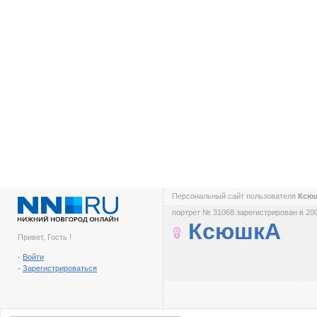
Персональный сайт пользователя
Ксю
портрет № 31068 зарегистрирован в 200
КсюшкА
Привет, Гость !
-
Войти
-
Зарегистрироваться