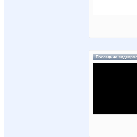
Последние
видеоро